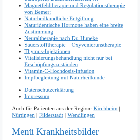
Magnetfeldtherapie und Regulationstherapie
von Bemer:
Naturheilkundliche Entgiftung
Naturidentische Hormone haben eine breite
Zustimmung
Neuraltherapie nach Dr. Huneke
Sauerstofftherapie – Oxyvenierunstherapie
Thymus-Injektionen
Vitalisierungsbehandlung nicht nur bei
Erschöpfungszuständen
Vitamin-C-Hochdosis-Infusion
Impfbegleitung mit Naturheilkunde
Datenschutzerklärung
Impressum
Auch für Patienten aus der Region:
Kirchheim
|
Nürtingen
|
Filderstadt
|
Wendlingen
Menü Krankheitsbilder