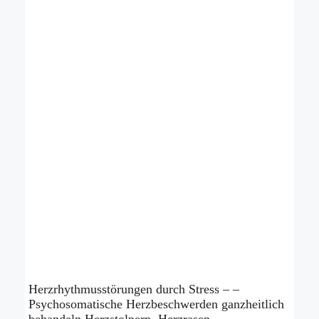
Herzrhythmusstörungen durch Stress – –
Psychosomatische Herzbeschwerden ganzheitlich
behandeln Herzstolpern, Herzrasen,