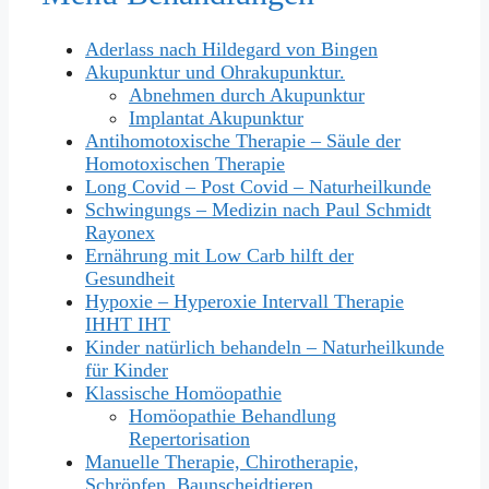
Aderlass nach Hildegard von Bingen
Akupunktur und Ohrakupunktur.
Abnehmen durch Akupunktur
Implantat Akupunktur
Antihomotoxische Therapie – Säule der
Homotoxischen Therapie
Long Covid – Post Covid – Naturheilkunde
Schwingungs – Medizin nach Paul Schmidt
Rayonex
Ernährung mit Low Carb hilft der
Gesundheit
Hypoxie – Hyperoxie Intervall Therapie
IHHT IHT
Kinder natürlich behandeln – Naturheilkunde
für Kinder
Klassische Homöopathie
Homöopathie Behandlung
Repertorisation
Manuelle Therapie, Chirotherapie,
Schröpfen, Baunscheidtieren, …