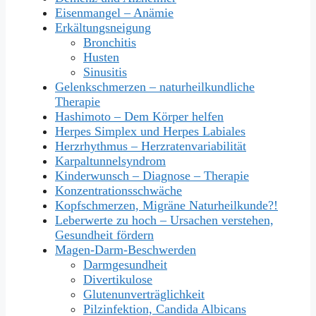
Eisenmangel – Anämie
Erkältungsneigung
Bronchitis
Husten
Sinusitis
Gelenkschmerzen – naturheilkundliche
Therapie
Hashimoto – Dem Körper helfen
Herpes Simplex und Herpes Labiales
Herzrhythmus – Herzratenvariabilität
Karpaltunnelsyndrom
Kinderwunsch – Diagnose – Therapie
Konzentrationsschwäche
Kopfschmerzen, Migräne Naturheilkunde?!
Leberwerte zu hoch – Ursachen verstehen,
Gesundheit fördern
Magen-Darm-Beschwerden
Darmgesundheit
Divertikulose
Glutenunverträglichkeit
Pilzinfektion, Candida Albicans