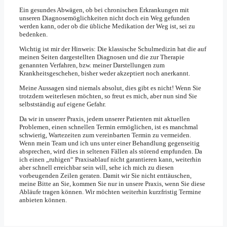
Ein gesundes Abwägen, ob bei chronischen Erkrankungen mit
unseren Diagnosemöglichkeiten nicht doch ein Weg gefunden
werden kann, oder ob die übliche Medikation der Weg ist, sei zu
bedenken.
Wichtig ist mir der Hinweis: Die klassische Schulmedizin hat die auf
meinen Seiten dargestellten Diagnosen und die zur Therapie
genannten Verfahren, bzw. meiner Darstellungen zum
Krankheitsgeschehen, bisher weder akzeptiert noch anerkannt.
Meine Aussagen sind niemals absolut, dies gibt es nicht! Wenn Sie
trotzdem weiterlesen möchten, so freut es mich, aber nun sind Sie
selbstständig auf eigene Gefahr.
Da wir in unserer Praxis, jedem unserer Patienten mit aktuellen
Problemen, einen schnellen Termin ermöglichen, ist es manchmal
schwierig, Wartezeiten zum vereinbarten Termin zu vermeiden.
Wenn mein Team und ich uns unter einer Behandlung gegenseitig
absprechen, wird dies in seltenen Fällen als störend empfunden. Da
ich einen „ruhigen“ Praxisablauf nicht garantieren kann, weiterhin
aber schnell erreichbar sein will, sehe ich mich zu diesen
vorbeugenden Zeilen geraten. Damit wir Sie nicht enttäuschen,
meine Bitte an Sie, kommen Sie nur in unsere Praxis, wenn Sie diese
Abläufe tragen können. Wir möchten weiterhin kurzfristig Termine
anbieten können.