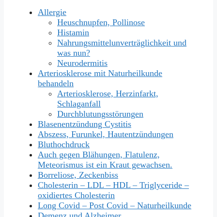
Allergie
Heuschnupfen, Pollinose
Histamin
Nahrungsmittelunverträglichkeit und
was nun?
Neurodermitis
Arteriosklerose mit Naturheilkunde
behandeln
Arteriosklerose, Herzinfarkt,
Schlaganfall
Durchblutungsstörungen
Blasenentzündung Cystitis
Abszess, Furunkel, Hautentzündungen
Bluthochdruck
Auch gegen Blähungen, Flatulenz,
Meteorismus ist ein Kraut gewachsen.
Borreliose, Zeckenbiss
Cholesterin – LDL – HDL – Triglyceride –
oxidiertes Cholesterin
Long Covid – Post Covid – Naturheilkunde
Demenz und Alzheimer