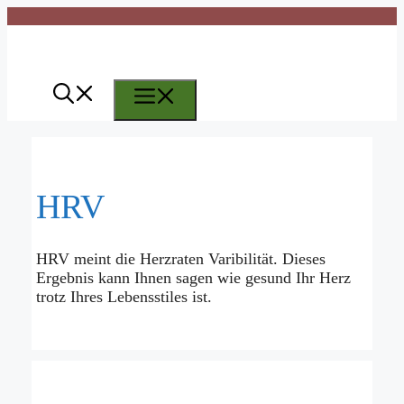
Zum
Inhalt
springen
Menü
HRV
HRV meint die Herzraten Varibilität. Dieses
Ergebnis kann Ihnen sagen wie gesund Ihr Herz
trotz Ihres Lebensstiles ist.