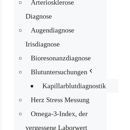
Arteriosklerose
Diagnose
Augendiagnose
Irisdiagnose
Bioresonanzdiagnose
Blutuntersuchungen
Kapillarblutdiagnostik
Herz Stress Messung
Omega-3-Index, der
vergessene Laborwert